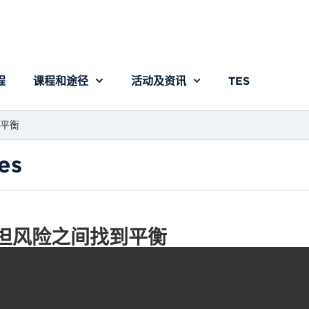
程
课程和途径
活动及资讯
TES
平衡
es
担风险之间找到平衡