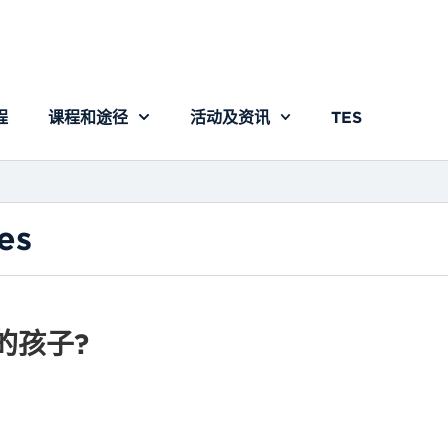
程
课程和途径
活动及资讯
TES
es
的孩子?