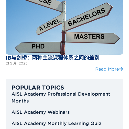
IB与剑桥：两种主流课程体系之间的差别
21 5 月, 2025
Read More
POPULAR TOPICS
AISL Academy Professional Development
Months
AISL Academy Webinars
AISL Academy Monthly Learning Quiz