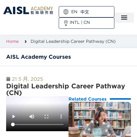
EN
中文
INTL
|
CN
Home
Digital Leadership Career Pathway (CN)
AISL Academy Courses
21 5 月, 2025
Digital Leadership Career Pathway
(CN)
Related Courses