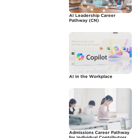
AI Leadership Career
Pathway (CN)
AI in the Workplace
Admissions Career Pathway
for Individual Contributors