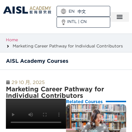
EN
中文
INTL
|
CN
Home
Marketing Career Pathway for Individual Contributors
AISL Academy Courses
29 10 月, 2025
Marketing Career Pathway for
Individual Contributors
Related Courses