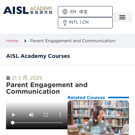
EN
中文
INTL
|
CN
Home
Parent Engagement and Communication
AISL Academy Courses
21 5 月, 2025
Parent Engagement and
Communication
Related Courses